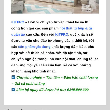
KITPRO
– Đơn vị chuyên tư vấn, thiết kế và thi
công trọn gói các sản phẩm
nội thất tủ bếp & tủ
quần áo
cao cấp. Đến với
KITPRO
, quý khách sẽ
được tư vấn chu đáo từ phong cách, thiết kế, tới
các
sản phẩm gia dụng
chất lượng đảm bảo, phù
hợp với sở thích cá nhân. Với độ tận tình, sự
chuyên nghiệp trong lĩnh vực nội thất, chúng tôi sẽ
đáp ứng mọi yêu cầu của bạn, kể cả với những
khách hàng khó tính nhất.
Chuyên nghiệp – Tận tâm – Đảm bảo chất lượng
– Giá cả phải chăng
Liên hệ ngay để được hỗ trợ: 0345.599.399