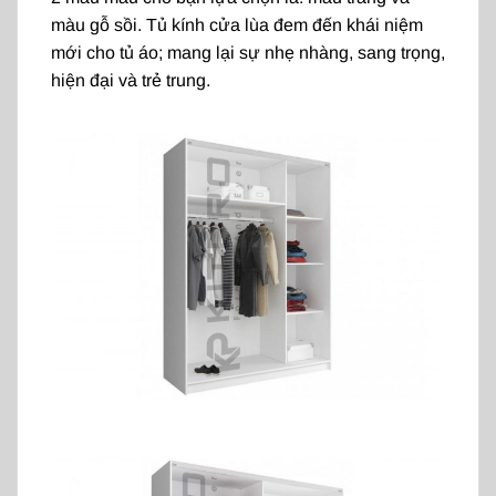
màu gỗ sồi. Tủ kính cửa lùa đem đến khái niệm
mới cho tủ áo; mang lại sự nhẹ nhàng, sang trọng,
hiện đại và trẻ trung.