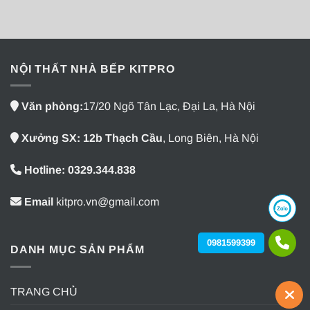
NỘI THẤT NHÀ BẾP KITPRO
Văn phòng:
17/20 Ngõ Tân Lạc, Đại La, Hà Nội
Xưởng SX: 12b Thạch Cầu
, Long Biên, Hà Nội
Hotline: 0329.344.838
Email
kitpro.vn@gmail.com
0981599399
DANH MỤC SẢN PHẨM
TRANG CHỦ