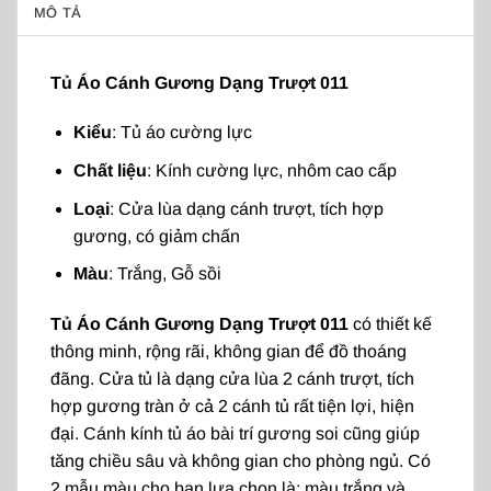
MÔ TẢ
Tủ Áo Cánh Gương Dạng Trượt 011
Kiểu
: Tủ áo cường lực
Chất liệu
: Kính cường lực, nhôm cao cấp
Loại
: Cửa lùa dạng cánh trượt, tích hợp
gương, có giảm chấn
Màu
: Trắng, Gỗ sồi
Tủ Áo Cánh Gương Dạng Trượt 011
có thiết kế
thông minh, rộng rãi, không gian để đồ thoáng
đãng. Cửa tủ là dạng cửa lùa 2 cánh trượt, tích
hợp gương tràn ở cả 2 cánh tủ rất tiện lợi, hiện
đại. Cánh kính tủ áo bài trí gương soi cũng giúp
tăng chiều sâu và không gian cho phòng ngủ. Có
2 mẫu màu cho bạn lựa chọn là: màu trắng và