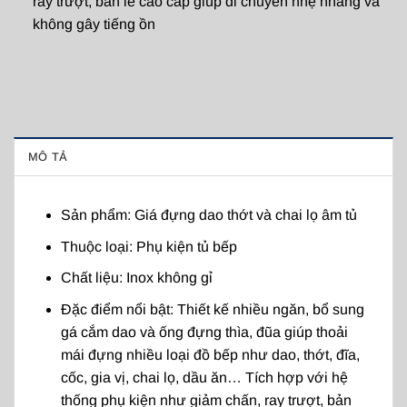
ray trượt, bản lề cao cấp giúp di chuyển nhẹ nhàng và
không gây tiếng ồn
MÔ TẢ
Sản phẩm: Giá đựng dao thớt và chai lọ âm tủ
Thuộc loại: Phụ kiện tủ bếp
Chất liệu: Inox không gỉ
Đặc điểm nổi bật: Thiết kế nhiều ngăn, bổ sung
gá cắm dao và ống đựng thìa, đũa giúp thoải
mái đựng nhiều loại đồ bếp như dao, thớt, đĩa,
cốc, gia vị, chai lọ, dầu ăn… Tích hợp với hệ
thống phụ kiện như giảm chấn, ray trượt, bản