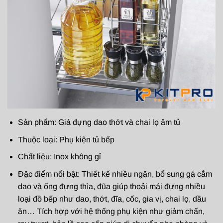
Sản phẩm: Giá đựng dao thớt và chai lọ âm tủ
Thuộc loại: Phụ kiện tủ bếp
Chất liệu: Inox không gỉ
Đặc điểm nổi bật: Thiết kế nhiều ngăn, bổ sung gá cắm
dao và ống đựng thìa, đũa giúp thoải mái đựng nhiều
loại đồ bếp như dao, thớt, đĩa, cốc, gia vị, chai lọ, dầu
ăn… Tích hợp với hệ thống phụ kiện như giảm chấn,