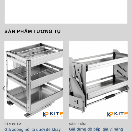
SẢN PHẨM TƯƠNG TỰ
SẢN PHẨM
SẢN PHẨM
Giá đựng đồ bếp, gia vị nâng
Giá xoong nồi tủ dưới đế khay