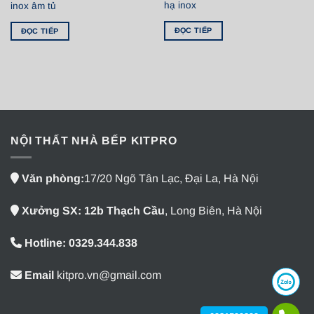
hạ inox
inox âm tủ
ĐỌC TIẾP
ĐỌC TIẾP
NỘI THẤT NHÀ BẾP KITPRO
Văn phòng:
17/20 Ngõ Tân Lạc, Đại La, Hà Nội
Xưởng SX: 12b Thạch Cầu
, Long Biên, Hà Nội
Hotline: 0329.344.838
Email
kitpro.vn@gmail.com