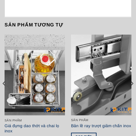
SẢN PHẨM TƯƠNG TỰ
SẢN PHẨM
SẢN PHẨM
Giá đựng dao thớt và chai lọ
Bản lề ray trượt giảm chấn inox
inox