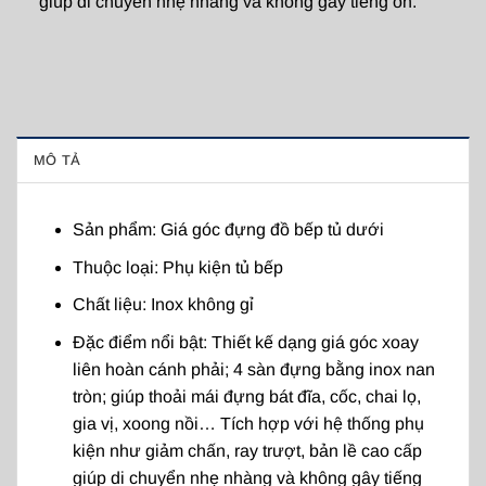
giúp di chuyển nhẹ nhàng và không gây tiếng ồn.
MÔ TẢ
Sản phẩm: Giá góc đựng đồ bếp tủ dưới
Thuộc loại: Phụ kiện tủ bếp
Chất liệu: Inox không gỉ
Đặc điểm nổi bật: Thiết kế dạng giá góc xoay
liên hoàn cánh phải; 4 sàn đựng bằng inox nan
tròn; giúp thoải mái đựng bát đĩa, cốc, chai lọ,
gia vị, xoong nồi… Tích hợp với hệ thống phụ
kiện như giảm chấn, ray trượt, bản lề cao cấp
giúp di chuyển nhẹ nhàng và không gây tiếng