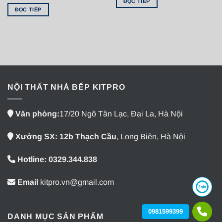
ĐỌC TIẾP
ĐỌC TIẾP
NỘI THẤT NHÀ BẾP KITPRO
Văn phòng:
17/20 Ngõ Tân Lạc, Đại La, Hà Nội
Xưởng SX: 12b Thạch Cầu
, Long Biên, Hà Nội
Hotline: 0329.344.838
Email
kitpro.vn@gmail.com
0981599399
DANH MỤC SẢN PHẨM