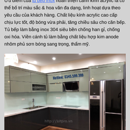
Ưu điểm của
tủ bếp inox
hoàn thiện cánh kính acrylic là có
thể bố trí màu sắc & hoa văn đa dạng, linh hoạt dựa theo
yêu cầu của khách hàng. Chất liệu kính acrylic cao cấp
chịu lực tốt, độ bóng vừa phải, tăng chiều sâu cho căn bếp.
Tủ bếp làm bằng inox 304 siêu bền chống han gỉ, chống
oxi hóa. Viền cánh tủ làm bằng chất liệu hợp kim anode
nhôm phủ sơn bóng sang trọng, thẩm mỹ.