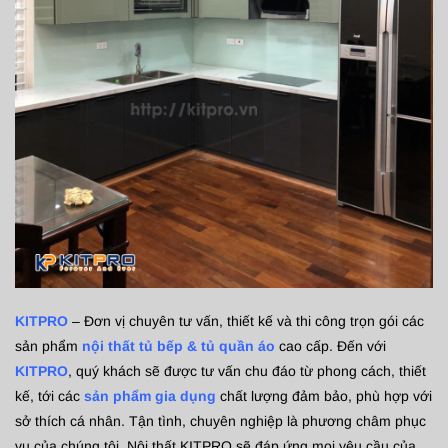
KITPRO
– Đơn vị chuyên tư vấn, thiết kế và thi công trọn gói các
sản phẩm
nội thất tủ bếp & tủ quần áo
cao cấp. Đến với
KITPRO
, quý khách sẽ được tư vấn chu đáo từ phong cách, thiết
kế, tới các
sản phẩm gia dụng
chất lượng đảm bảo, phù hợp với
sở thích cá nhân. Tận tình, chuyên nghiệp là phương châm phục
vụ của chúng tôi. Nội thất KITPRO sẽ đáp ứng mọi yêu cầu của