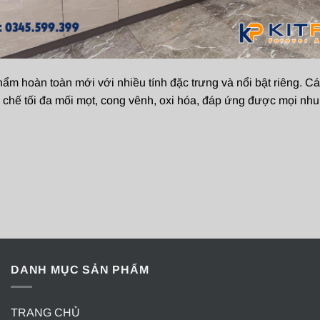
m hoàn toàn mới với nhiều tính đặc trưng và nổi bật riêng. C
n chế tối đa mối mọt, cong vênh, oxi hóa, đáp ứng được mọi nhu 
DANH MỤC SẢN PHẨM
TRANG CHỦ