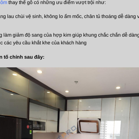
hôm
thay thế gỗ có những ưu điểm vượt trội như:
ng lau chùi vệ sinh, không lo ẩm mốc, chân tủ thoáng dễ dàng 
g làm giảm độ sang của hợp kim giúp khung chắc chắn dễ dàng l
c các yêu cầu khắt khe của khách hàng
n tố chính sau đây: