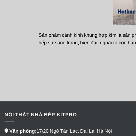
Sản phẩm cánh kính khung hợp kim là sản phẩ
bếp sự sang trọng, hiện đại, ngoài ra còn hạ
NỘI THẤT NHÀ BẾP KITPRO
Văn phòng:
17/20 Ngõ Tân Lạc, Đại La, Hà Nội