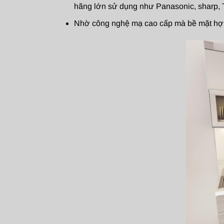
hãng lớn sử dụng như Panasonic, sharp, To
Nhờ công nghệ mạ cao cấp mà bề mặt hợp 