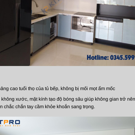
nâng cao tuổi thọ của tủ bếp, không bị mối mọt ẩm mốc
i, không xước, mặt kính tạo độ bóng sâu giúp không gian trở n
n chắc chắn tay cầm khỏe khoắn sang trọng.