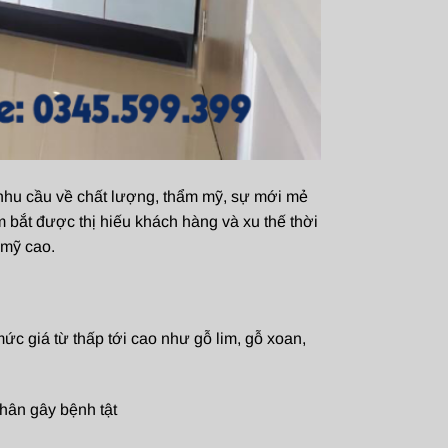
 nhu cầu về chất lượng, thẩm mỹ, sự mới mẻ
m bắt được thị hiếu khách hàng và xu thế thời
 mỹ cao.
c giá từ thấp tới cao như gỗ lim, gỗ xoan,
hân gây bệnh tật