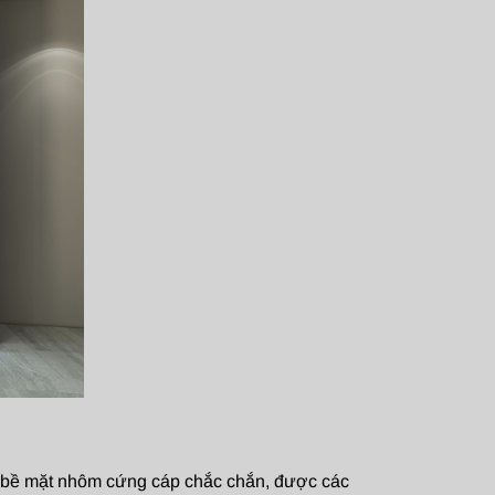
p bề mặt nhôm cứng cáp chắc chắn, được các