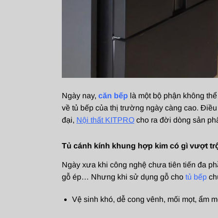
Ngày nay,
căn bếp
là một bộ phận không thể
về tủ bếp của thị trường ngày càng cao. Điều
đại,
Nội thất KITPRO
cho ra đời dòng sản phẩ
Tủ cánh kính khung hợp kim có gì vượt tr
Ngày xưa khi công nghệ chưa tiên tiến đa ph
gỗ ép… Nhưng khi sử dụng gỗ cho
tủ bếp
ch
Vệ sinh khó, dễ cong vênh, mối mọt, ẩm m