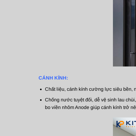
CÁNH KÍNH:
Chất liệu, cánh kính cường lực siêu bền, 
Chống nước tuyệt đối, dễ vệ sinh lau chù
bo viền nhôm Anode giúp cánh kính trở nê