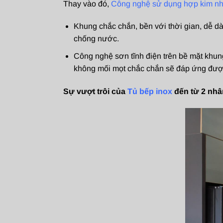
Thay vào đó,
Công nghệ sử dụng hợp kim n
Khung chắc chắn, bền với thời gian, dễ dà
chống nước.
Công nghệ sơn tĩnh điện trên bề mặt khun
không mối mọt chắc chắn sẽ đáp ứng đượ
Sự vượt trôi của
Tủ bếp inox
đến từ 2 nhâ