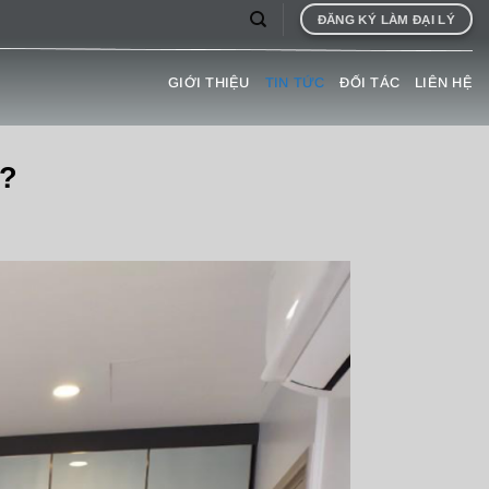
ĐĂNG KÝ LÀM ĐẠI LÝ
GIỚI THIỆU
TIN TỨC
ĐỐI TÁC
LIÊN HỆ
ế?