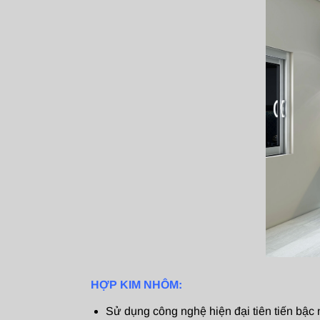
HỢP KIM NHÔM:
Sử dụng công nghệ hiện đại tiên tiến bậ