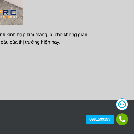
ánh kính hợp kim mang lại cho không gian
cầu của thị trường hiện nay.
0981599399