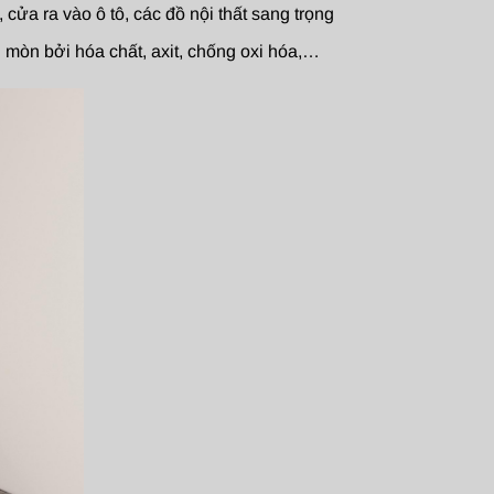
ửa ra vào ô tô, các đồ nội thất sang trọng
òn bởi hóa chất, axit, chống oxi hóa,…