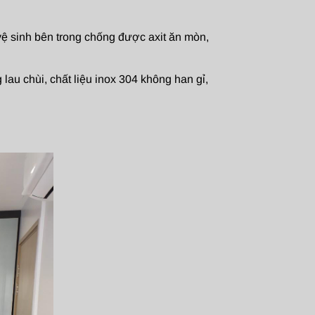
vệ sinh bên trong chống được axit ăn mòn,
au chùi, chất liệu inox 304 không han gỉ,