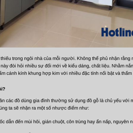
 thiếu trong ngôi nhà của mỗi người. Không thể phủ nhận rằng
 này đòi hỏi nhiều sự đổi mới về kiểu dáng, chất liệu. Nhằm nắ
m cánh kính khung hợp kim với nhiều đặc tính nổi bật và thẩm
ội?
ần các đồ dùng gia đình thường sử dụng đồ gỗ là chủ yếu với mứ
úng ta sẽ nhận ra một số nhược điểm như:
ốc dẫn đến mùi hôi, gián chuột, côn trùng hay ẩn nấp, nguyên n