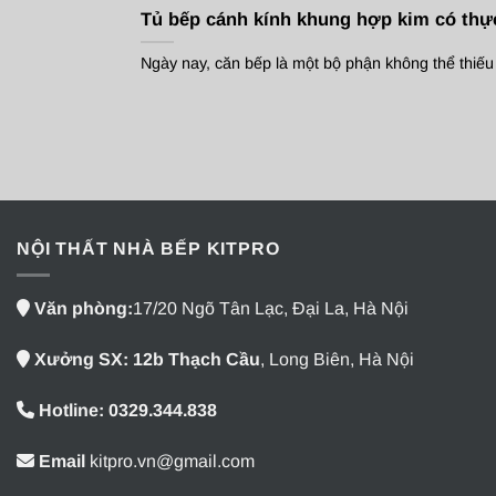
Tủ bếp cánh kính khung hợp kim có thự
Ngày nay, căn bếp là một bộ phận không thể thiếu t
NỘI THẤT NHÀ BẾP KITPRO
Văn phòng:
17/20 Ngõ Tân Lạc, Đại La, Hà Nội
Xưởng SX: 12b Thạch Cầu
, Long Biên, Hà Nội
Hotline: 0329.344.838
Email
kitpro.vn@gmail.com