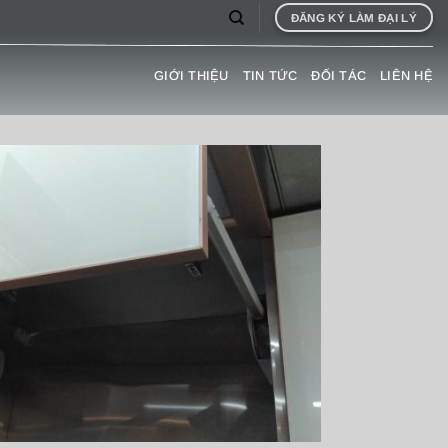
ĐĂNG KÝ LÀM ĐẠI LÝ
GIỚI THIỆU
TIN TỨC
ĐỐI TÁC
LIÊN HỆ