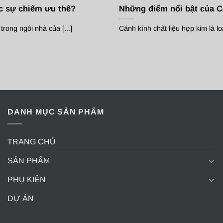
c sự chiếm ưu thế?
Những điểm nổi bật của C
rong ngôi nhà của [...]
Cánh kính chất liệu hợp kim là lo
DANH MỤC SẢN PHẨM
TRANG CHỦ
SẢN PHẨM
PHỤ KIỆN
DỰ ÁN