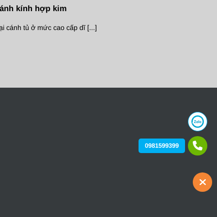
ánh kính hợp kim
ại cánh tủ ở mức cao cấp dĩ [...]
0981599399