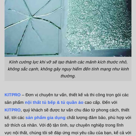
Kính cường lực khi vỡ sẽ tạo thành các mảnh kích thước nhỏ,
không sắc cạnh, không gây nguy hiểm đến tính mạng như kinh
thường.
KITPRO
– Đơn vị chuyên tư vấn, thiết kế và thi công trọn gói các
sản phẩm
nội thất tủ bếp & tủ quần áo
cao cấp. Đến với
KITPRO
, quý khách sẽ được tư vấn chu đáo từ phong cách, thiết
kế, tới các
sản phẩm gia dụng
chất lượng đảm bảo, phù hợp với
sở thích cá nhân. Với độ tận tình, sự chuyên nghiệp trong lĩnh
vực nội thất, chúng tôi sẽ đáp ứng mọi yêu cầu của bạn, kể cả với