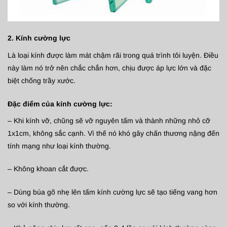
2. Kính cường lực
Là loại kính được làm mát chậm rãi trong quá trình tôi luyện. Điều
này làm nó trở nên chắc chắn hơn, chịu được áp lực lớn và đặc
biệt chống trầy xước.
Đặc điểm của kính cường lực:
– Khi kính vỡ, chũng sẽ vỡ nguyên tấm và thành những nhỏ cỡ
1x1cm, không sắc cạnh. Vì thế nó khó gây chấn thương nặng đến
tính mạng như loại kính thường.
– Không khoan cắt được.
– Dùng búa gõ nhẹ lên tấm kính cường lực sẽ tạo tiếng vang hơn
so với kính thường.