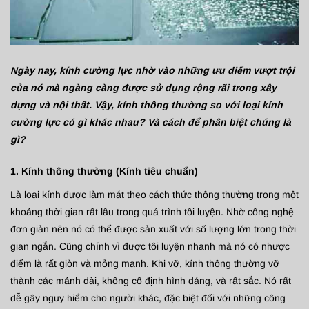
Ngày nay, kính cường lực nhờ vào những ưu điểm vượt trội
của nó mà ngàng càng được sử dụng rộng rãi trong xây
dựng và nội thất. Vậy, kính thông thường so với loại kính
cường lực có gì khác nhau? Và cách để phân biệt chúng là
gì?
1. Kính thông thường (Kính tiêu chuẩn)
Là loại kính được làm mát theo cách thức thông thường trong một
khoảng thời gian rất lâu trong quá trình tôi luyện. Nhờ công nghệ
đơn giản nên nó có thể được sản xuất với số lượng lớn trong thời
gian ngắn. Cũng chính vì được tôi luyện nhanh mà nó có nhược
điểm là rất giòn và mỏng manh. Khi vỡ, kính thông thường vỡ
thành các mảnh dài, không cố định hình dáng, và rất sắc. Nó rất
dễ gây nguy hiểm cho người khác, đặc biệt đối với những công