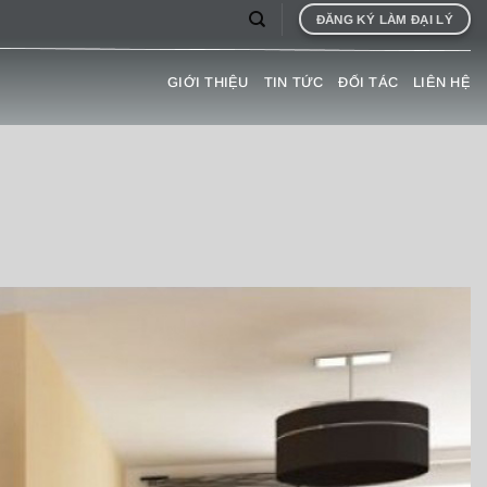
ĐĂNG KÝ LÀM ĐẠI LÝ
GIỚI THIỆU
TIN TỨC
ĐỐI TÁC
LIÊN HỆ