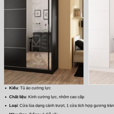
Kiểu
: Tủ áo cường lực
Chất liệu
: Kính cường lực, nhôm cao cấp
Loại
: Cửa lùa dạng cánh trượt, 1 cửa tích hợp gương trà