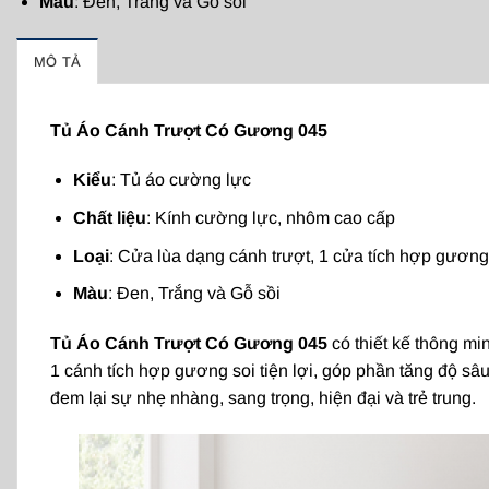
Màu
: Đen, Trắng và Gỗ sồi
MÔ TẢ
Tủ Áo Cánh Trượt Có Gương 045
Kiểu
: Tủ áo cường lực
Chất liệu
: Kính cường lực, nhôm cao cấp
Loại
: Cửa lùa dạng cánh trượt, 1 cửa tích hợp gương
Màu
: Đen, Trắng và Gỗ sồi
Tủ Áo Cánh Trượt Có Gương 045
có thiết kế thông mi
1 cánh tích hợp gương soi tiện lợi, góp phần tăng độ sâ
đem lại sự nhẹ nhàng, sang trọng, hiện đại và trẻ trung.