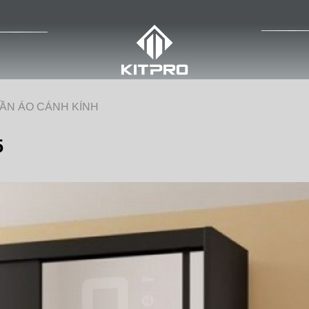
ẦN ÁO CÁNH KÍNH
5