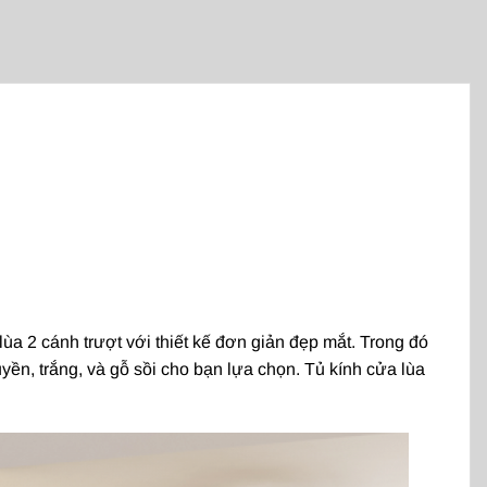
lùa 2 cánh trượt với thiết kế đơn giản đẹp mắt. Trong đó
yền, trắng, và gỗ sồi cho bạn lựa chọn. Tủ kính cửa lùa