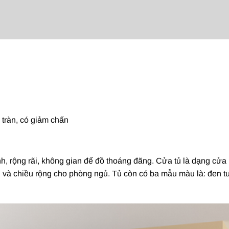
 tràn, có giảm chấn
nh, rộng rãi, không gian để đồ thoáng đãng. Cửa tủ là dạng cửa 
u và chiều rộng cho phòng ngủ. Tủ còn có ba mẫu màu là: đen tu