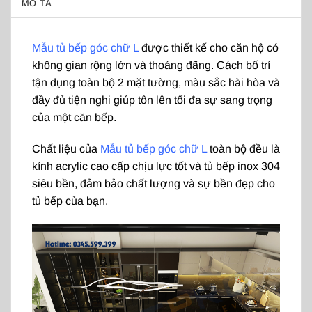
MÔ TẢ
Mẫu tủ bếp
góc chữ L
được thiết kế cho căn hộ có
không gian rộng lớn và thoáng đãng. Cách bố trí
tận dụng toàn bộ 2 mặt tường, màu sắc hài hòa và
đầy đủ tiện nghi giúp tôn lên tối đa sự sang trọng
của một căn bếp.
Chất liệu của
Mẫu tủ bếp
góc chữ L
toàn bộ đều là
kính acrylic cao cấp chịu lực tốt và tủ bếp inox 304
siêu bền, đảm bảo chất lượng và sự bền đẹp cho
tủ bếp của bạn.