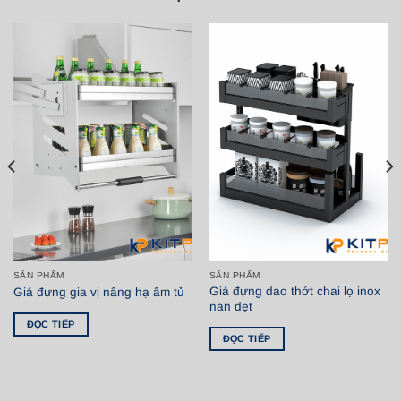
SẢN PHẨM
SẢN PHẨM
Giá đựng dao thớt chai lọ inox
Giá đựng gia vị nâng hạ âm tủ
nan dẹt
ĐỌC TIẾP
ĐỌC TIẾP