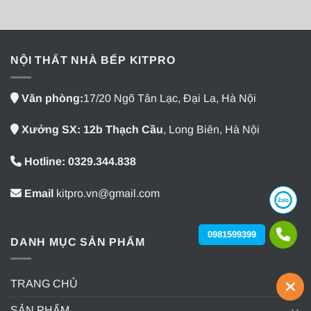
NỘI THẤT NHÀ BẾP KITPRO
Văn phòng:
17/20 Ngõ Tân Lạc, Đại La, Hà Nội
Xưởng SX: 12b Thạch Cầu
, Long Biên, Hà Nội
Hotline: 0329.344.838
Email
kitpro.vn@gmail.com
0981599399
DANH MỤC SẢN PHẨM
TRANG CHỦ
SẢN PHẨM