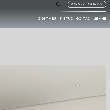
ĐĂNG KÝ LÀM ĐẠI LÝ
GIỚI THIỆU
TIN TỨC
ĐỐI TÁC
LIÊN HỆ