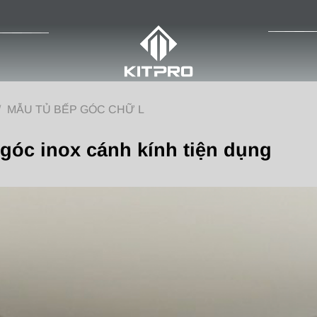
/
MẪU TỦ BẾP GÓC CHỮ L
góc inox cánh kính tiện dụng