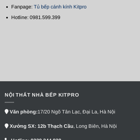
Fanpage:
Tủ bếp cánh kính Kitpro
Hotline: 0981.599.399
NỘI THẤT NHÀ BẾP KITPRO
Văn phòng:
17/20 Ngõ Tân Lạc, Đại La, Hà Nội
Xưởng SX: 12b Thạch Cầu
, Long Biên, Hà Nội