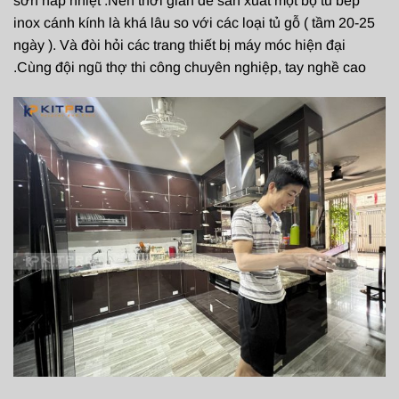
sơn hấp nhiệt .Nên thời gian để sản xuất một bộ tủ bếp
inox cánh kính là khá lâu so với các loại tủ gỗ ( tầm 20-25
ngày ). Và đòi hỏi các trang thiết bị máy móc hiện đại
.Cùng đội ngũ thợ thi công chuyên nghiệp, tay nghề cao