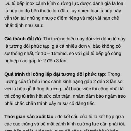
Dù tủ bếp inox cánh kính cường lực được đánh giá là loại
tủ bếp có độ bền thuộc top đầu, tuy nhiên loại tủ bếp này
vẫn tồn tại những nhược điểm riêng và một vài hạn chế
nhất định như sau:
Giá thành đắt đỏ
: Thị trường hiện nay đối với dòng tủ này
là tương đối phức tạp, giá cả nhiều đơn vị báo không có
sự thống nhất, từ 10 – 15tr/md. so với giá tủ bếp gỗ công
nghiệp cao gấp từ 2 đến 3 lần.
Quá trình thi công lắp đặt tương đối phức tạp: T
rọng
lượng của tủ bếp inox cánh kính nặng gấp 2 đến 3 lần so
với tủ bếp gỗ thông thường, bắt buộc việc thi công nhất là
thi công tủ trên hết sức cẩn thận, nhằm đảm bảo ngàm treo
phải chắc chắn tránh xảy ra sự cố đáng tiếc.
Thời gian sản xuất lâu :
do kết cấu của tủ là kết hợp gữa
các cục thùng và bề mặt cánh kính cường lực cần phải tôi,