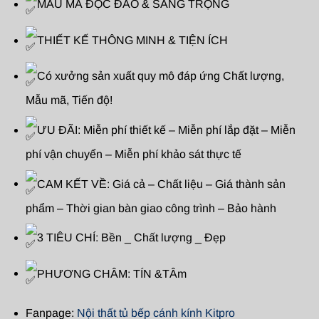
MẪU MÃ ĐỘC ĐÁO & SANG TRỌNG
THIẾT KẾ THÔNG MINH & TIỆN ÍCH
Có xưởng sản xuất quy mô đáp ứng Chất lượng,
Mẫu mã, Tiến độ!
ƯU ĐÃI: Miễn phí thiết kế – Miễn phí lắp đặt – Miễn
phí vận chuyển – Miễn phí khảo sát thực tế
CAM KẾT VỀ: Giá cả – Chất liệu – Giá thành sản
phẩm – Thời gian bàn giao công trình – Bảo hành
3 TIÊU CHÍ: Bền _ Chất lượng _ Đẹp
PHƯƠNG CHÂM: TÍN &TÂm
Fanpage:
Nội thất tủ bếp cánh kính Kitpro