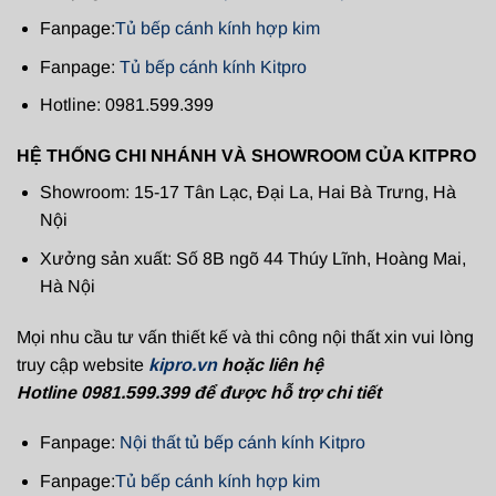
Fanpage:
Tủ bếp cánh kính hợp kim
Fanpage:
Tủ bếp cánh kính Kitpro
Hotline: 0981.599.399
HỆ THỐNG CHI NHÁNH VÀ SHOWROOM CỦA KITPRO
Showroom: 15-17 Tân Lạc, Đại La, Hai Bà Trưng, Hà
Nội
Xưởng sản xuất: Số 8B ngõ 44 Thúy Lĩnh, Hoàng Mai,
Hà Nội
Mọi nhu cầu tư vấn thiết kế và thi công nội thất xin vui lòng
truy cập website
kipro.vn
hoặc liên hệ
Hotline 0981.599.399 để được hỗ trợ chi tiết
Fanpage:
Nội thất tủ bếp cánh kính Kitpro
Fanpage:
Tủ bếp cánh kính hợp kim