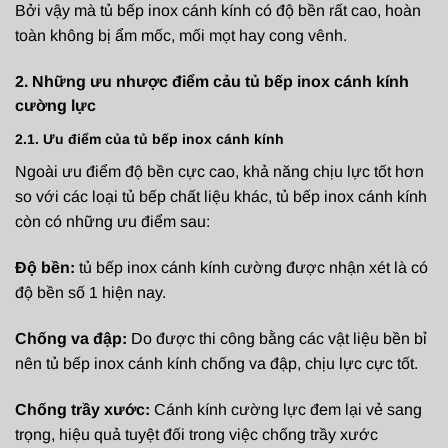
Bởi vậy mà tủ bếp inox cánh kính có độ bền rất cao, hoàn
toàn không bị ẩm mốc, mối mọt hay cong vênh.
2. Những ưu nhược điểm cảu tủ bếp inox cánh kính
cường lực
2.1. Ưu điểm của tủ bếp inox cánh kính
Ngoài ưu điểm độ bền cực cao, khả năng chịu lực tốt hơn
so với các loại tủ bếp chất liệu khác, tủ bếp inox cánh kính
còn có những ưu điểm sau:
Độ bền:
tủ bếp inox cánh kính cường được nhận xét là có
độ bền số 1 hiện nay.
Chống va đập:
Do được thi công bằng các vật liệu bền bỉ
nên tủ bếp inox cánh kính chống va đập, chịu lực cực tốt.
Chống trầy xước:
Cánh kính cường lực đem lại vẻ sang
trọng, hiệu quả tuyệt đối trong việc chống trầy xước