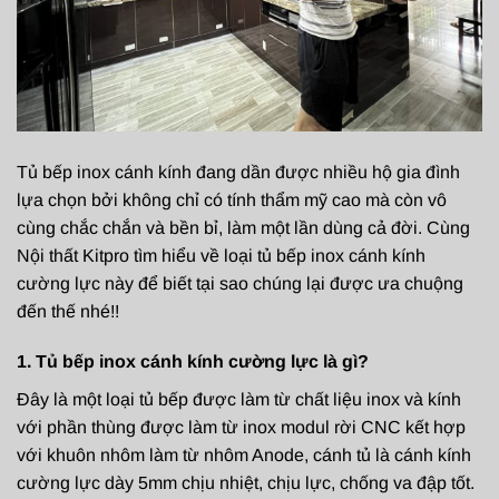
Tủ bếp inox cánh kính đang dần được nhiều hộ gia đình
lựa chọn bởi không chỉ có tính thẩm mỹ cao mà còn vô
cùng chắc chắn và bền bỉ, làm một lần dùng cả đời. Cùng
Nội thất Kitpro tìm hiểu về loại tủ bếp inox cánh kính
cường lực này để biết tại sao chúng lại được ưa chuộng
đến thế nhé!!
1. Tủ bếp inox cánh kính cường lực là gì?
Đây là một loại tủ bếp được làm từ chất liệu inox và kính
với phần thùng được làm từ inox modul rời CNC kết hợp
với khuôn nhôm làm từ nhôm Anode, cánh tủ là cánh kính
cường lực dày 5mm chịu nhiệt, chịu lực, chống va đập tốt.