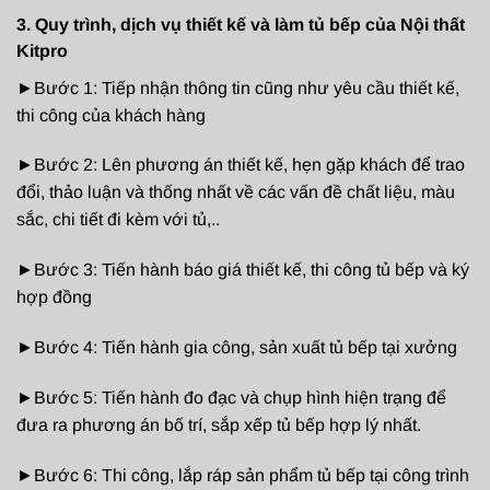
3. Quy trình, dịch vụ thiết kế và làm tủ bếp của Nội thất
Kitpro
►Bước 1: Tiếp nhận thông tin cũng như yêu cầu thiết kế,
thi công của khách hàng
►Bước 2: Lên phương án thiết kế, hẹn gặp khách để trao
đổi, thảo luận và thống nhất về các vấn đề chất liệu, màu
sắc, chi tiết đi kèm với tủ,..
►Bước 3: Tiến hành báo giá thiết kế, thi công tủ bếp và ký
hợp đồng
►Bước 4: Tiến hành gia công, sản xuất tủ bếp tại xưởng
►Bước 5: Tiến hành đo đạc và chụp hình hiện trạng để
đưa ra phương án bố trí, sắp xếp tủ bếp hợp lý nhất.
►Bước 6: Thi công, lắp ráp sản phẩm tủ bếp tại công trình