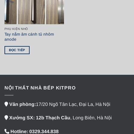
PHỤ KIỆN NHỎ
Tay nắm âm cánh tủ nhôm
anode
ĐỌC TIẾP
NỘI THẤT NHÀ BẾP KITPRO
Văn phòng:
17/20 Ngõ Tân Lạc, Đại La, Hà Nội
Xưởng SX: 12b Thạch Cầu
, Long Biên, Hà Nội
Hotline: 0329.344.838