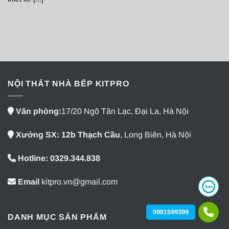
NỘI THẤT NHÀ BẾP KITPRO
Văn phòng:
17/20 Ngõ Tân Lạc, Đại La, Hà Nội
Xưởng SX: 12b Thạch Cầu
, Long Biên, Hà Nội
Hotline: 0329.344.838
Email
kitpro.vn@gmail.com
0981599399
DANH MỤC SẢN PHẨM