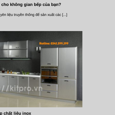
x cho không gian bếp của bạn?
ên liệu truyền thống để sản xuất các [...]
p chất liệu inox