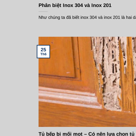
Phân biệt Inox 304 và Inox 201
Như chúng ta đã biết inox 304 và inox 201 là hai d
25
Th6
Tủ bếp bị mối mọt – Có nên lựa chọn tủ