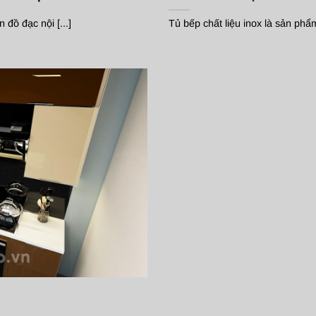
 đồ đạc nội [...]
Tủ bếp chất liệu inox là sản phẩm 