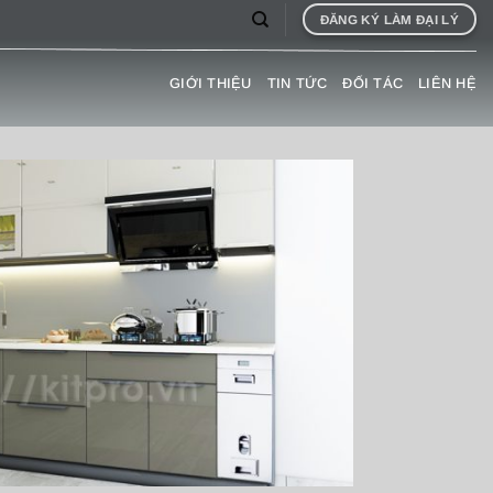
ĐĂNG KÝ LÀM ĐẠI LÝ
GIỚI THIỆU
TIN TỨC
ĐỐI TÁC
LIÊN HỆ