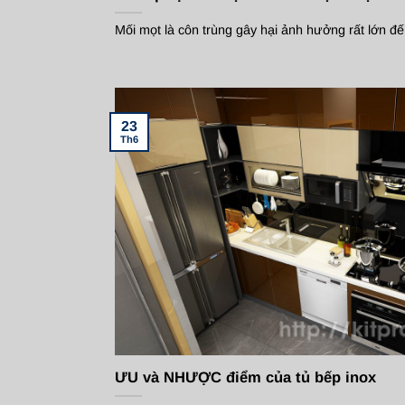
Mối mọt là côn trùng gây hại ảnh hưởng rất lớn đến
23
Th6
ƯU và NHƯỢC điểm của tủ bếp inox