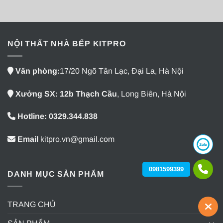
NỘI THẤT NHÀ BẾP KITPRO
Văn phòng:
17/20 Ngõ Tân Lạc, Đại La, Hà Nội
Xưởng SX: 12b Thạch Cầu
, Long Biên, Hà Nội
Hotline: 0329.344.838
Email
kitpro.vn@gmail.com
0981599399
DANH MỤC SẢN PHẨM
TRANG CHỦ