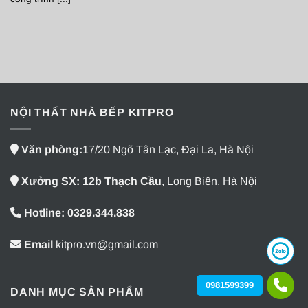
NỘI THẤT NHÀ BẾP KITPRO
Văn phòng:
17/20 Ngõ Tân Lạc, Đại La, Hà Nội
Xưởng SX: 12b Thạch Cầu
, Long Biên, Hà Nội
Hotline: 0329.344.838
Email
kitpro.vn@gmail.com
0981599399
DANH MỤC SẢN PHẨM