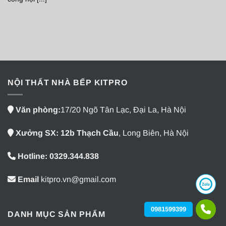
NỘI THẤT NHÀ BẾP KITPRO
Văn phòng:
17/20 Ngõ Tân Lạc, Đại La, Hà Nội
Xưởng SX: 12b Thạch Cầu
, Long Biên, Hà Nội
Hotline: 0329.344.838
Email
kitpro.vn@gmail.com
0981599399
DANH MỤC SẢN PHẨM