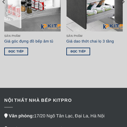
SẢN PHẨM
SẢN PHẨM
Giá góc đựng đồ bếp âm tủ
Giá dao thớt chai lọ 3 tầng
ĐỌC TIẾP
ĐỌC TIẾP
NỘI THẤT NHÀ BẾP KITPRO
Văn phòng:
17/20 Ngõ Tân Lạc, Đại La, Hà Nội