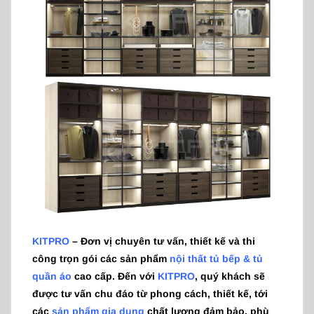
KITPRO
– Đơn vị chuyên tư vấn, thiết kế và thi
công trọn gói các sản phẩm
nội thất tủ bếp & tủ
quần áo
cao cấp. Đến với
KITPRO
, quý khách sẽ
được tư vấn chu đáo từ phong cách, thiết kế, tới
các
sản phẩm gia dụng
chất lượng đảm bảo, phù