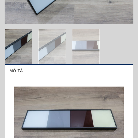
MÔ TẢ