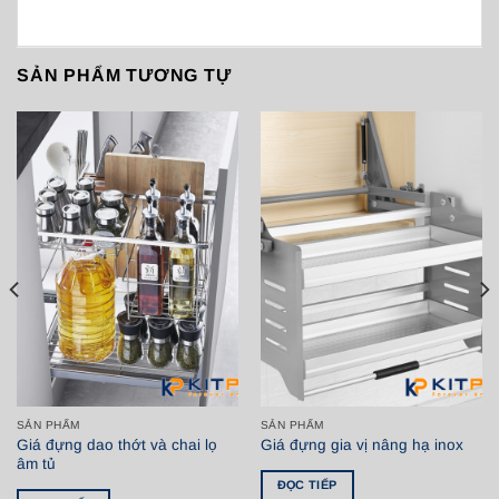
SẢN PHẨM TƯƠNG TỰ
SẢN PHẨM
SẢN PHẨM
Giá đựng dao thớt và chai lọ
Giá đựng gia vị nâng hạ inox
âm tủ
ĐỌC TIẾP