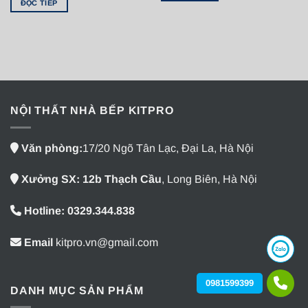
ĐỌC TIẾP
NỘI THẤT NHÀ BẾP KITPRO
Văn phòng:
17/20 Ngõ Tân Lạc, Đại La, Hà Nội
Xưởng SX: 12b Thạch Cầu
, Long Biên, Hà Nội
Hotline: 0329.344.838
Email
kitpro.vn@gmail.com
0981599399
DANH MỤC SẢN PHẨM