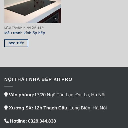
MẪU TRANH KÍNH ỐP BẾP
Mẫu tranh kính ốp bếp
ĐỌC TIẾP
NỘI THẤT NHÀ BẾP KITPRO
Văn phòng:
17/20 Ngõ Tân Lạc, Đại La, Hà Nội
Xưởng SX: 12b Thạch Cầu
, Long Biên, Hà Nội
Hotline: 0329.344.838