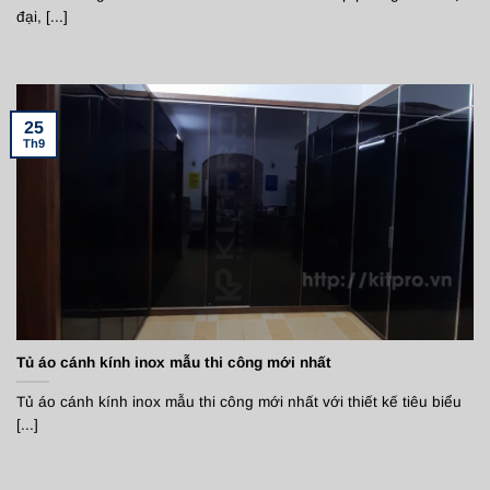
đại, [...]
25
Th9
Tủ áo cánh kính inox mẫu thi công mới nhất
Tủ áo cánh kính inox mẫu thi công mới nhất với thiết kế tiêu biểu
[...]