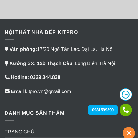
NỘI THẤT NHÀ BẾP KITPRO
Văn phòng:
17/20 Ngõ Tân Lạc, Đại La, Hà Nội
Xưởng SX: 12b Thạch Cầu
, Long Biên, Hà Nội
Hotline: 0329.344.838
Email
kitpro.vn@gmail.com
0981599399
DANH MỤC SẢN PHẨM
TRANG CHỦ